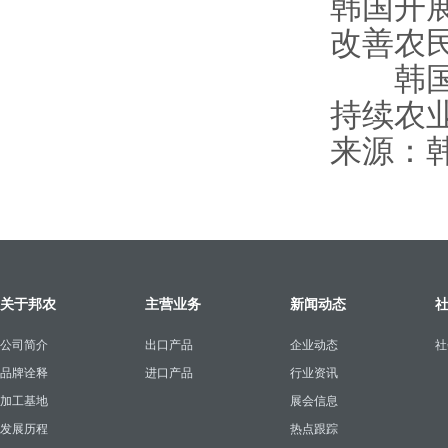
韩国开
改善农
韩国农
持续农
来源：
关于邦农
主营业务
新闻动态
公司简介
出口产品
企业动态
社
品牌诠释
进口产品
行业资讯
加工基地
展会信息
发展历程
热点跟踪