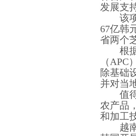
发展支
该项目
67亿韩
省两个
根据计
（AP
除基础
并对当
值得注
农产品
和加工
越南农