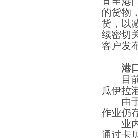
直至港
的货物，M
货，以
续密切
客户发
港口恢
目前，
瓜伊拉
由于港
作业仍
业内预
通过卡