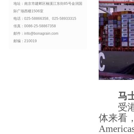
地址：南京市建邺区楠溪江东街85号金润国
际广场西楼1506室
电话：025-58866358、025-58933315
传真：0086-25-58867358
邮件：info@bonagrain.com
邮编：210019
马士基
受港口
体来看，
Ameri