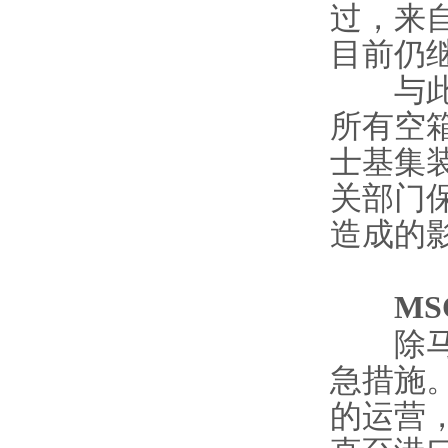
过，来
目前仍
与此同
所有空箱
士基集
关部门
造成的
MSC
除马士
急措施
的运营