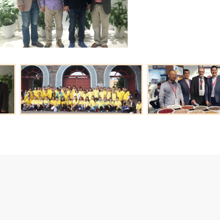
业工作经历与管理经验。 自成立
胜、立已达人、和谐共赢的经营
开拓国际市场，目前，公司已经
营业执照
江苏省农产品进出口企业