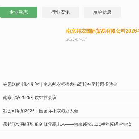
企业动态
行业资讯
展会信息
南京邦农国际贸易有限公司202
2026-07-17
春风送岗 招才引智｜南京邦农积极参与高校春季校园招聘会
南京邦农2025年度经营会议
我公司参加2025中国国际小宗粮豆大会
采销联动强根基 服务优化赢未来——南京邦农2025半年度经营会议
南京邦农会同区街政协领导及委员，节前慰问坚守一线的“城市美容师”