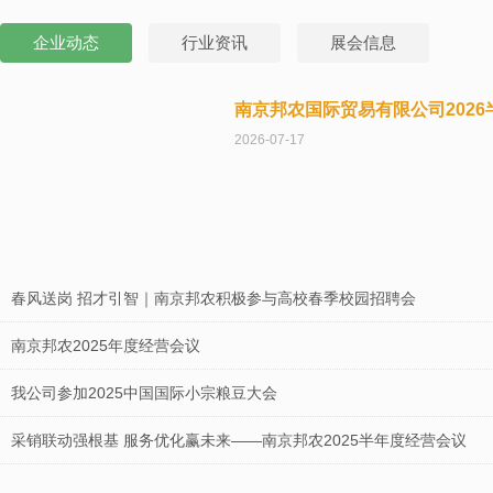
企业动态
行业资讯
展会信息
南京邦农国际贸易有限公司202
2026-07-17
春风送岗 招才引智｜南京邦农积极参与高校春季校园招聘会
南京邦农2025年度经营会议
我公司参加2025中国国际小宗粮豆大会
采销联动强根基 服务优化赢未来——南京邦农2025半年度经营会议
南京邦农会同区街政协领导及委员，节前慰问坚守一线的“城市美容师”