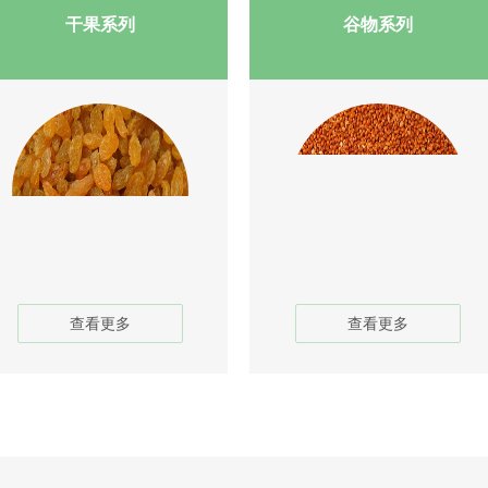
干果系列
谷物系列
1
2
3
查看更多
查看更多