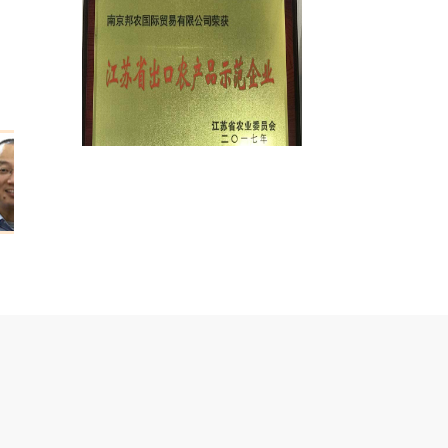
的
理事单位
江苏省出口农产品示范企业
南京市进出