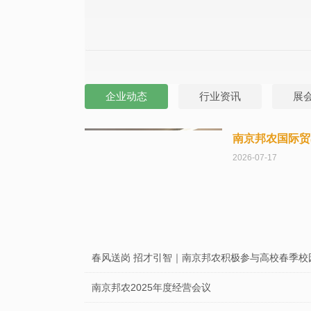
企业动态
行业资讯
展
南京邦农国际贸
2026-07-17
春风送岗 招才引智｜南京邦农积极参与高校春季校
南京邦农2025年度经营会议