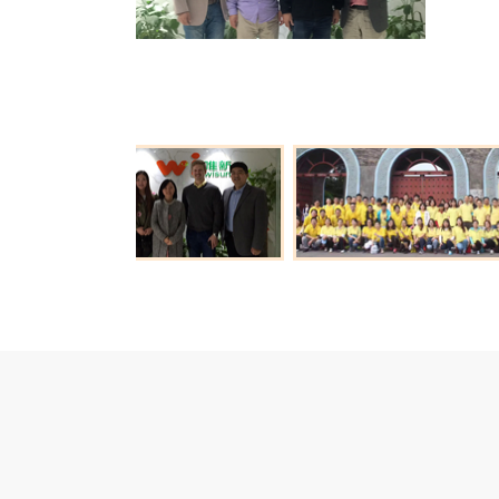
业工作经
胜、立已
开拓国际
安全管理体系
食品经营许可证