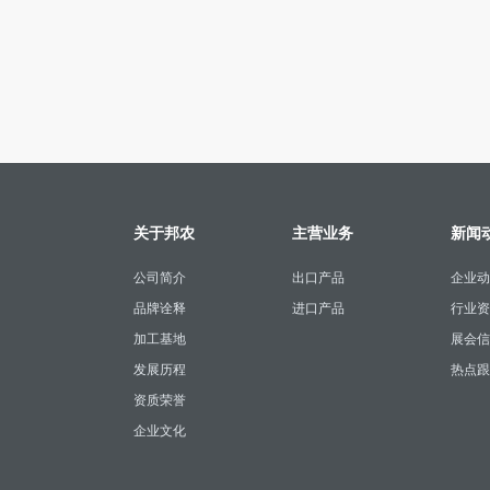
关于邦农
主营业务
新闻
公司简介
出口产品
企业动
品牌诠释
进口产品
行业资
加工基地
展会信
发展历程
热点跟
资质荣誉
企业文化