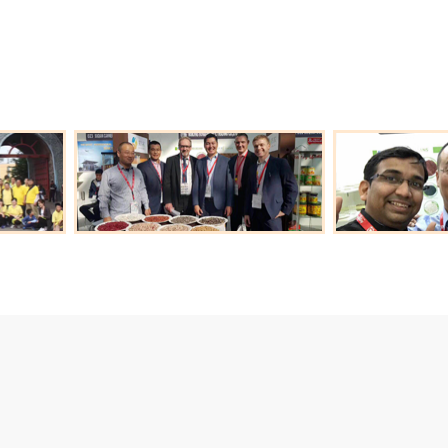
历与管理经验。 自成立以来，企业肩负“天下食无忧”之使命，秉持诚信为本、品质取
达人、和谐共赢的经营理念，凭借感恩、谦学、艰毅、包容的核心价值观，积极高效
市场，目前，公司已经与来自北美、东南亚、中东、俄罗斯及欧洲市场的……
营业执照
江苏省农产品进出口企业协会常务