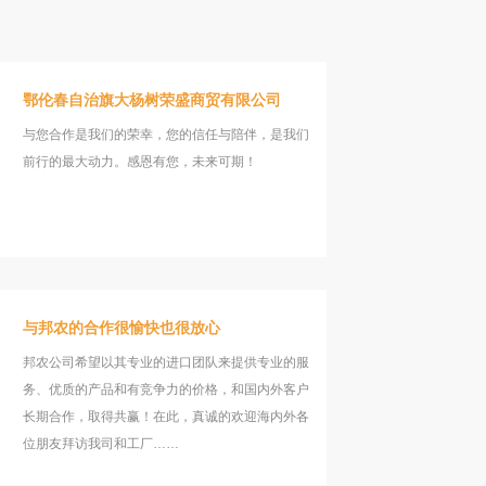
鄂伦春自治旗大杨树荣盛商贸有限公司
与您合作是我们的荣幸，您的信任与陪伴，是我们
前行的最大动力。感恩有您，未来可期！
与邦农的合作很愉快也很放心
邦农公司希望以其专业的进口团队来提供专业的服
务、优质的产品和有竞争力的价格，和国内外客户
长期合作，取得共赢！在此，真诚的欢迎海内外各
位朋友拜访我司和工厂……