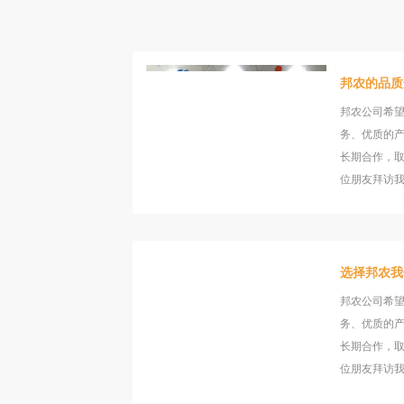
邦农的品质
邦农公司希
务、优质的
长期合作，
位朋友拜访
选择邦农我
邦农公司希
务、优质的
长期合作，
位朋友拜访