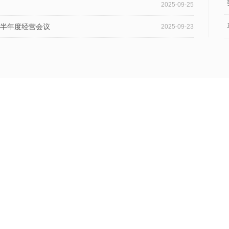
2025-09-25
5半年度经营会议
2025-09-23
线的“城市美容师”
2025-08-12
2025-08-12
邦农国际贸易有限公司是一家以农产品进出口为主的专业型企业，公司拥有专业的经
事农产品经营近二十年时间。 南京邦农国际贸易有限公司成立于2010年，注册资本
万，是一家以农产品进出口为主的加工贸易型企业，公司本部坐落于南京市繁华的河西CB
有近二十年农产品国际贸易经验的经理人团队，且经理人团队拥有多年大型食品集团