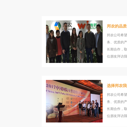
邦农的品质
邦农公司希
务、优质的
长期合作，
位朋友拜访
选择邦农我
邦农公司希
务、优质的
长期合作，
位朋友拜访