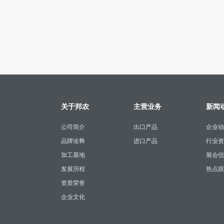
关于邦农
主营业务
新闻
公司简介
出口产品
企业动
品牌诠释
进口产品
行业资
加工基地
展会信
发展历程
热点跟
资质荣誉
企业文化