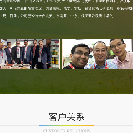
历与管理经验。 自成立以来，企业肩负“天下食无忧”之使命，秉持诚信为本、品质取
达人、和谐共赢的经营理念，凭借感恩、谦学、艰毅、包容的核心价值观，积极高效
市场，目前，公司已经与来自北美、东南亚、中东、俄罗斯及欧洲市场的……
江苏省出口农产品示范企业
南京市进出口商会理事单