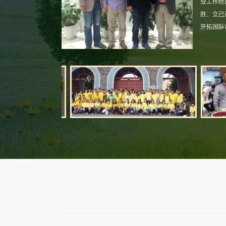
业工作经
胜、立已
开拓国际
营业执照
江苏省农产品进出口企业协会常务理事单位