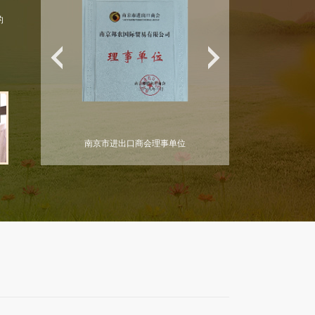
的
位
对外贸易备案表
南京市淮