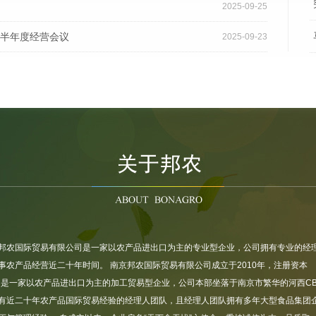
2025-09-25
5半年度经营会议
2025-09-23
线的“城市美容师”
2025-08-12
2025-08-12
邦农国际贸易有限公司是一家以农产品进出口为主的专业型企业，公司拥有专业的经
事农产品经营近二十年时间。 南京邦农国际贸易有限公司成立于2010年，注册资本
万，是一家以农产品进出口为主的加工贸易型企业，公司本部坐落于南京市繁华的河西CB
有近二十年农产品国际贸易经验的经理人团队，且经理人团队拥有多年大型食品集团