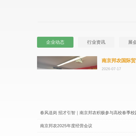
企业动态
行业资讯
展
南京邦农国际贸
2026-07-17
春风送岗 招才引智｜南京邦农积极参与高校春季校
南京邦农2025年度经营会议