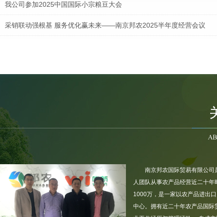
我公司参加2025中国国际小宗粮豆大会
采销联动强根基 服务优化赢未来——南京邦农2025半年度经营会议
南京邦农会同区街政协领导及委员，节前慰问坚守一线的“城市美容师”
疫情当前，人人有责，立己达人，共同防疫！
南京邦农国际贸易有限公司
人团队从事农产品经营近二十年时
1000万，是一家以农产品进出
中心。拥有近二十年农产品国际