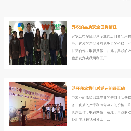
邦农的品质安全值得信任
邦农公司希望以其专业的进口团队来
务、优质的产品和有竞争力的价格，
长期合作，取得共赢！在此，真诚的
位朋友拜访我司和工厂……
选择邦农我们感觉选的很正确
邦农公司希望以其专业的进口团队来
务、优质的产品和有竞争力的价格，
长期合作，取得共赢！在此，真诚的
位朋友拜访我司和工厂……