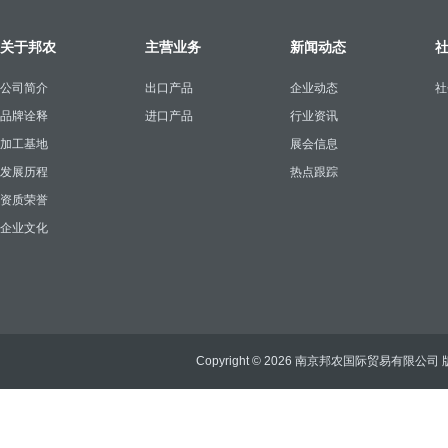
关于邦农
主营业务
新闻动态
公司简介
出口产品
企业动态
社
品牌诠释
进口产品
行业资讯
加工基地
展会信息
发展历程
热点跟踪
资质荣誉
企业文化
Copyright © 2026 南京邦农国际贸易有限公