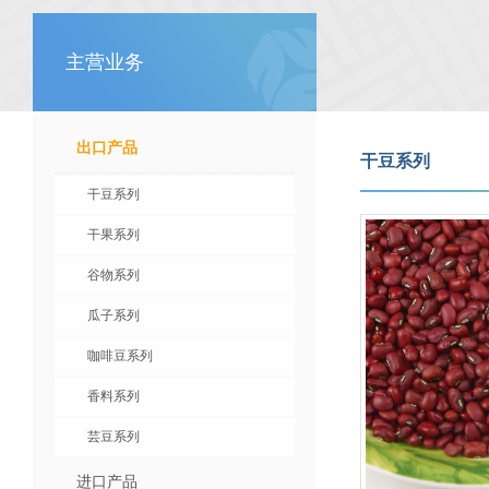
主营业务
出口产品
干豆系列
干豆系列
干果系列
谷物系列
瓜子系列
咖啡豆系列
香料系列
芸豆系列
进口产品