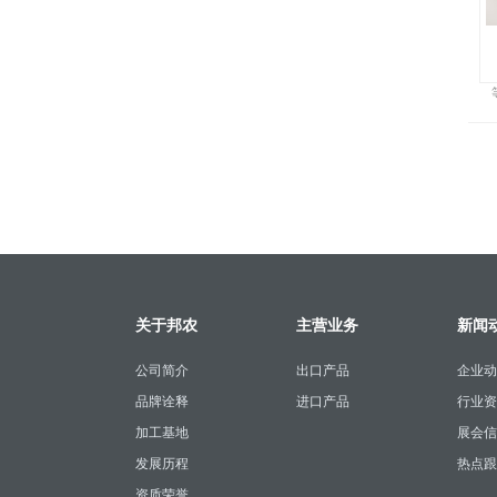
关于邦农
主营业务
新闻
公司简介
出口产品
企业动
品牌诠释
进口产品
行业资
加工基地
展会信
发展历程
热点跟
资质荣誉