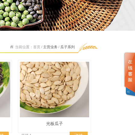
当前位置：首页 /
主营业务
/
瓜子系列
光板瓜子