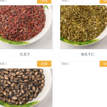
详情
详
等级 1
等级 1
红瓜子
南瓜子仁
详情
详
等级 1
等级 1