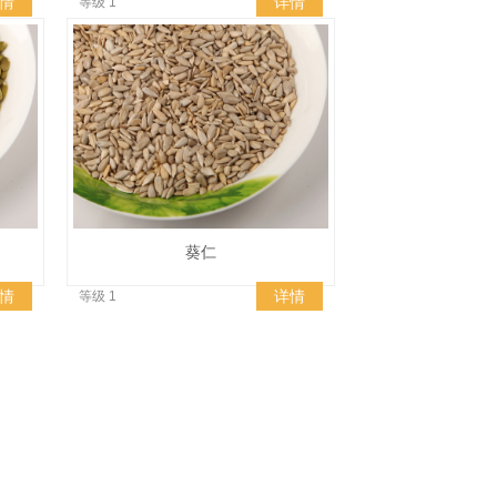
情
详情
等级 1
葵仁
情
详情
等级 1