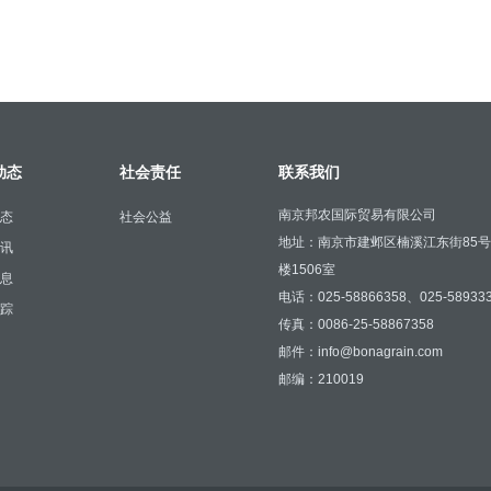
动态
社会责任
联系我们
南京邦农国际贸易有限公司
态
社会公益
地址：南京市建邺区楠溪江东街85
讯
楼1506室
息
电话：025-58866358、025-58933
踪
传真：0086-25-58867358
邮件：info@bonagrain.com
邮编：210019