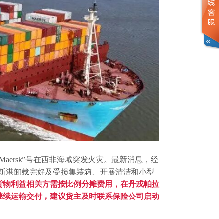
 Maersk
”号在西非海域突发火灾。最新消息，
经
帕拉帕斯港卸载完好及受损集装箱、开展清洁和小型
货物利益相关方需按比例分摊费用，在丹戎帕拉
继续运输交付，建议货主及时联系保险公司启动