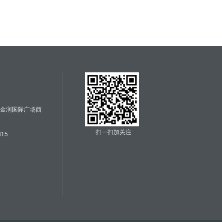
号金润国际广场西
扫一扫加关注
315