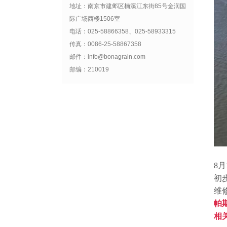
地址：南京市建邺区楠溪江东街85号金润国
际广场西楼1506室
电话：025-58866358、025-58933315
传真：0086-25-58867358
邮件：info@bonagrain.com
邮编：210019
8月
初
维
帕
相