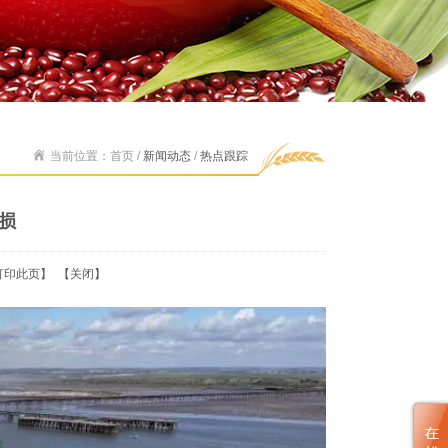
当前位置：首页 /
新闻动态
/
热点跟踪
损
打印此页
】 【
关闭
】