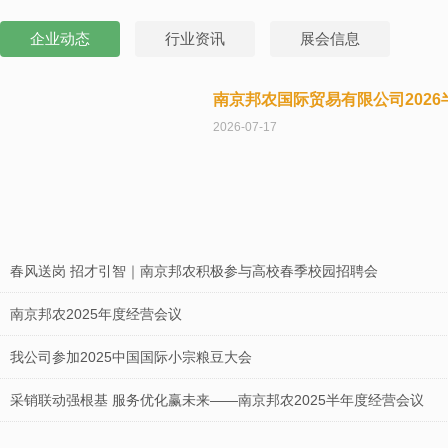
企业动态
行业资讯
展会信息
南京邦农国际贸易有限公司202
2026-07-17
春风送岗 招才引智｜南京邦农积极参与高校春季校园招聘会
南京邦农2025年度经营会议
我公司参加2025中国国际小宗粮豆大会
采销联动强根基 服务优化赢未来——南京邦农2025半年度经营会议
南京邦农会同区街政协领导及委员，节前慰问坚守一线的“城市美容师”