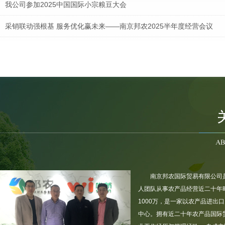
我公司参加2025中国国际小宗粮豆大会
采销联动强根基 服务优化赢未来——南京邦农2025半年度经营会议
南京邦农会同区街政协领导及委员，节前慰问坚守一线的“城市美容师”
疫情当前，人人有责，立己达人，共同防疫！
南京邦农国际贸易有限公司
人团队从事农产品经营近二十年时
1000万，是一家以农产品进出
中心。拥有近二十年农产品国际