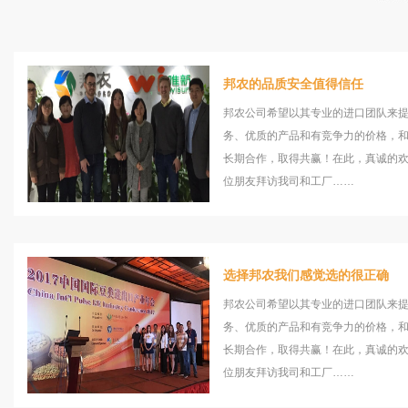
邦农的品质安全值得信任
邦农公司希望以其专业的进口团队来
务、优质的产品和有竞争力的价格，
长期合作，取得共赢！在此，真诚的
位朋友拜访我司和工厂……
选择邦农我们感觉选的很正确
邦农公司希望以其专业的进口团队来
务、优质的产品和有竞争力的价格，
长期合作，取得共赢！在此，真诚的
位朋友拜访我司和工厂……