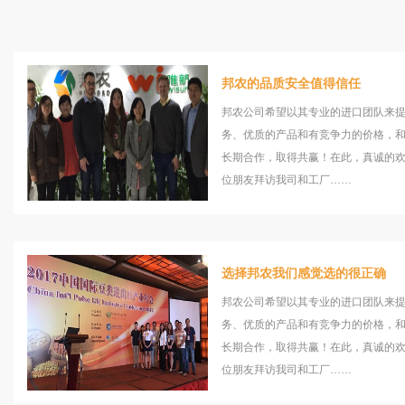
邦农的品质安全值得信任
邦农公司希望以其专业的进口团队来
务、优质的产品和有竞争力的价格，
长期合作，取得共赢！在此，真诚的
位朋友拜访我司和工厂……
选择邦农我们感觉选的很正确
邦农公司希望以其专业的进口团队来
务、优质的产品和有竞争力的价格，
长期合作，取得共赢！在此，真诚的
位朋友拜访我司和工厂……