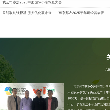
我公司参加2025中国国际小宗粮豆大会
采销联动强根基 服务优化赢未来——南京邦农2025半年度经营会议
南京邦农会同区街政协领导及委员，节前慰问坚守一线的“城市美容师”
疫情当前，人人有责，立己达人，共同防疫！
南京邦农国际贸易有限公司
人团队从事农产品经营近二十年时
1000万，是一家以农产品进出
中心。拥有近二十年农产品国际