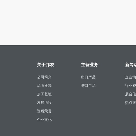
关于邦农
主营业务
新闻
公司简介
出口产品
企业动
品牌诠释
进口产品
行业资
加工基地
展会信
发展历程
热点跟
资质荣誉
企业文化