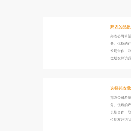
邦农的品质
邦农公司希
务、优质的
长期合作，
位朋友拜访
选择邦农我
邦农公司希
务、优质的
长期合作，
位朋友拜访