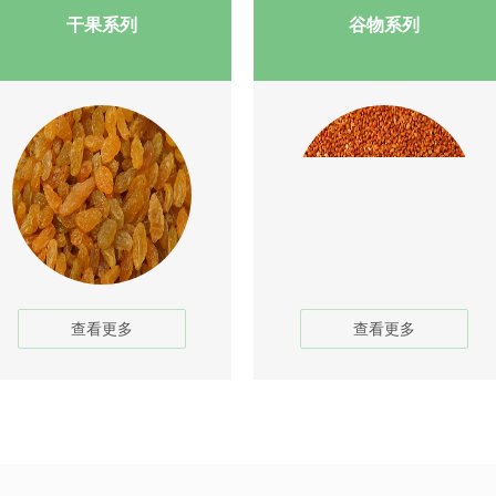
干果系列
谷物系列
1
2
3
查看更多
查看更多