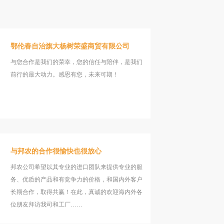
鄂伦春自治旗大杨树荣盛商贸有限公司
与您合作是我们的荣幸，您的信任与陪伴，是我们
前行的最大动力。感恩有您，未来可期！
与邦农的合作很愉快也很放心
邦农公司希望以其专业的进口团队来提供专业的服
务、优质的产品和有竞争力的价格，和国内外客户
长期合作，取得共赢！在此，真诚的欢迎海内外各
位朋友拜访我司和工厂……