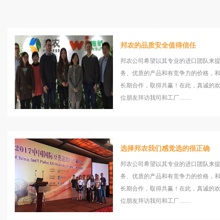
邦农的品质安全值得信任
邦农公司希望以其专业的进口团队来
务、优质的产品和有竞争力的价格，
长期合作，取得共赢！在此，真诚的
位朋友拜访我司和工厂……
选择邦农我们感觉选的很正确
邦农公司希望以其专业的进口团队来
务、优质的产品和有竞争力的价格，
长期合作，取得共赢！在此，真诚的
位朋友拜访我司和工厂……