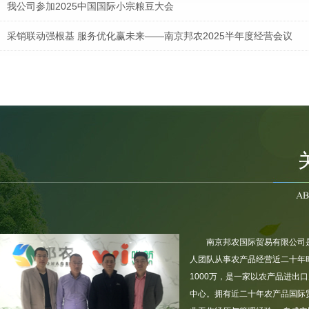
我公司参加2025中国国际小宗粮豆大会
采销联动强根基 服务优化赢未来——南京邦农2025半年度经营会议
南京邦农会同区街政协领导及委员，节前慰问坚守一线的“城市美容师”
疫情当前，人人有责，立己达人，共同防疫！
南京邦农国际贸易有限公司
人团队从事农产品经营近二十年时
1000万，是一家以农产品进出
中心。拥有近二十年农产品国际