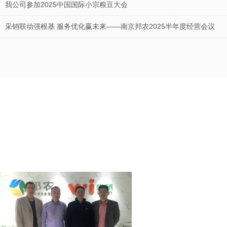
我公司参加2025中国国际小宗粮豆大会
采销联动强根基 服务优化赢未来——南京邦农2025半年度经营会议
南京邦农会同区街政协领导及委员，节前慰问坚守一线的“城市美容师”
疫情当前，人人有责，立己达人，共同防疫！
南京邦农国际贸易有限公司
人团队从事农产品经营近二十年时
1000万，是一家以农产品进出
中心。拥有近二十年农产品国际