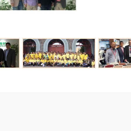
业工作经历与管理经验。 自成立
胜、立已达人、和谐共赢的经营
开拓国际市场，目前，公司已经
营业执照
江苏省农产品进出口企业