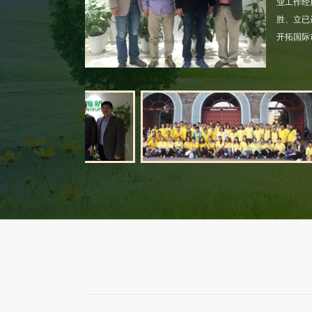
业工作经
胜、立已
开拓国际
经营许可证
营业执照