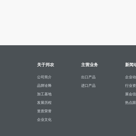
关于邦农
主营业务
新闻
公司简介
出口产品
企业动
品牌诠释
进口产品
行业资
加工基地
展会信
发展历程
热点跟
资质荣誉
企业文化