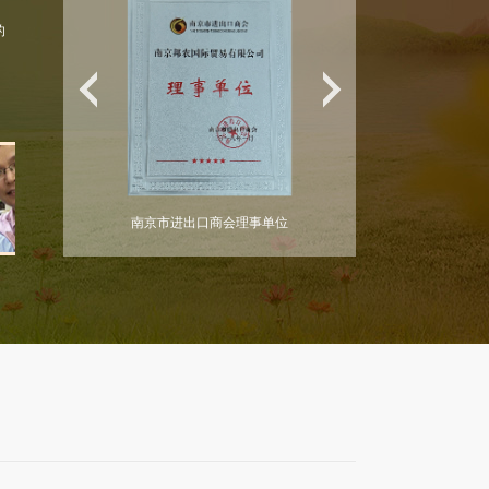
的
南京市进出口商会理事单位
对外