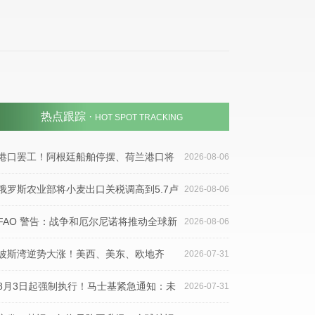
热点跟踪 ·
HOT SPOT TRACKING
港口罢工！阿根廷船舶停摆、荷兰港口将
2026-08-06
限时停工，货代需警惕欧洲南美运输延误
俄罗斯农业部将小麦出口关税调高到5.7卢
2026-08-06
布/吨，玉米关税下调
FAO 警告：战争和厄尔尼诺将推动全球新
2026-08-06
一轮食品价格飙升
波斯湾逆势大涨！美西、美东、欧地齐
2026-07-31
跌，运价连续三周回落
8月3日起强制执行！马士基紧急通知：未
2026-07-31