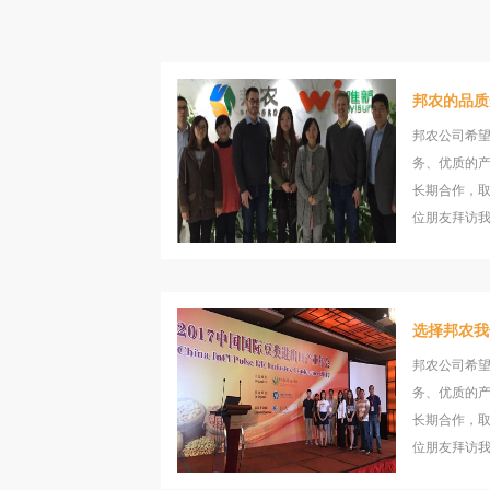
邦农的品质
邦农公司希
务、优质的
长期合作，
位朋友拜访
选择邦农我
邦农公司希
务、优质的
长期合作，
位朋友拜访