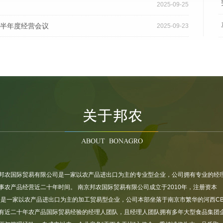
2025-09-25
5半年度经营会议
2025-09-23
线的“城市美容师”
2025-08-12
2025-08-12
邦农国际贸易有限公司是一家以农产品进出口为主的专业型企业，公司拥有专业的经
事农产品经营近二十年时间。 南京邦农国际贸易有限公司成立于2010年，注册资本
万，是一家以农产品进出口为主的加工贸易型企业，公司本部坐落于南京市繁华的河西CB
有近二十年农产品国际贸易经验的经理人团队，且经理人团队拥有多年大型食品集团