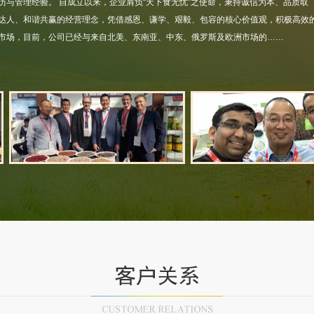
历与管理经验。 自成立以来，企业肩负“天下食无忧”之使命，秉持诚信为本、品质取
达人、和谐共赢的经营理念，凭借感恩、谦学、艰毅、包容的核心价值观，积极高效
市场，目前，公司已经与来自北美、东南亚、中东、俄罗斯及欧洲市场的……
江苏省农产品进出口企业协会常务理事单位
江苏省出口农产品示范企业