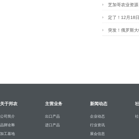
芝加哥农业资源
定了！12月1
突发！俄罗斯大
关于邦农
主营业务
新闻动态
公司简介
出口产品
企业动态
社
品牌诠释
进口产品
行业资讯
加工基地
展会信息